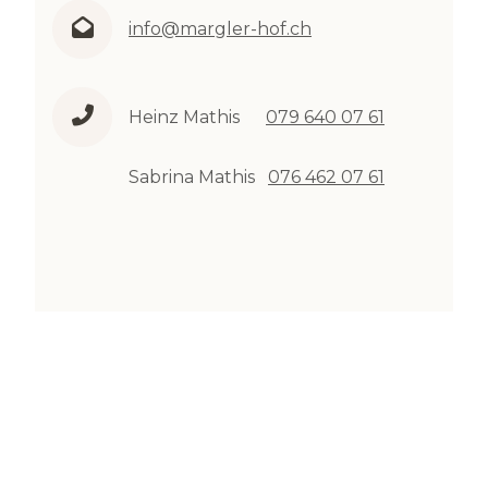
info@margler-hof.ch
Heinz Mathis
079 640 07 61
Sabrina Mathis
076 462 07 61