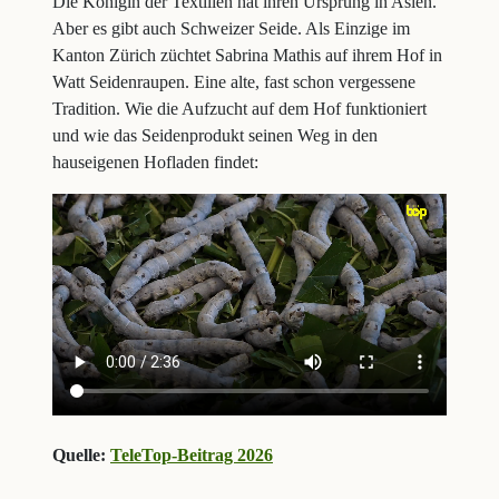
Die Königin der Textilien hat ihren Ursprung in Asien.
Aber es gibt auch Schweizer Seide. Als Einzige im
Kanton Zürich züchtet Sabrina Mathis auf ihrem Hof in
Watt Seidenraupen. Eine alte, fast schon vergessene
Tradition. Wie die Aufzucht auf dem Hof funktioniert
und wie das Seidenprodukt seinen Weg in den
hauseigenen Hofladen findet:
Quelle:
TeleTop-Beitrag 2026