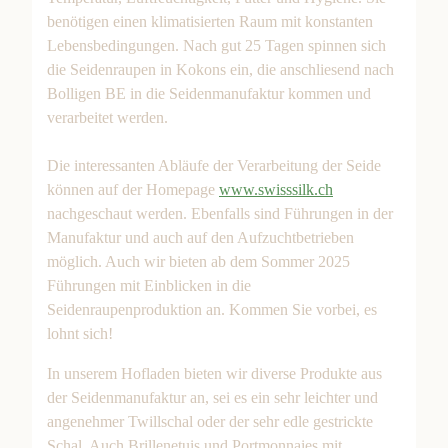
benötigen einen klimatisierten Raum mit konstanten
Lebensbedingungen. Nach gut 25 Tagen spinnen sich
die Seidenraupen in Kokons ein, die anschliesend nach
Bolligen BE in die Seidenmanufaktur kommen und
verarbeitet werden.
Die interessanten Abläufe der Verarbeitung der Seide
können auf der Homepage
www.swisssilk.ch
nachgeschaut werden. Ebenfalls sind Führungen in der
Manufaktur und auch auf den Aufzuchtbetrieben
möglich. Auch wir bieten ab dem Sommer 2025
Führungen mit Einblicken in die
Seidenraupenproduktion an. Kommen Sie vorbei, es
lohnt sich!
In unserem Hofladen bieten wir diverse Produkte aus
der Seidenmanufaktur an, sei es ein sehr leichter und
angenehmer Twillschal oder der sehr edle gestrickte
Schal. Auch Brillenetuis und Portmonnaies mit