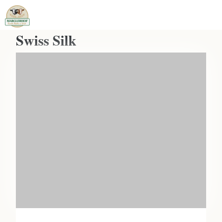
Swiss Silk