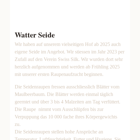
Watter Seide
Wir haben auf unserem vielseitigen Hof ab 2025 auch
eigene Seide im Angebot. Wir stiessen im Jahr 2023 per
Zufall auf den Verein Swiss Silk. Wir wurden dort sehr
herzlich aufgenommen und werden ab Frühling 2025
mit unserer ersten Raupenaufzucht beginnen.
Die Seidenraupen fressen ausschliesslich Blätter vom
Maulbeerbaum. Die Blätter werden einmal täglich
geerntet und über 3 bis 4 Malzeiten am Tag verfüttert.
Die Raupe nimmt vom Ausschlüpfen bis zur
Verpuppung das 10 000 fache ihres Körpergewichts
zu.
Die Seidenraupen stellen hohe Ansprüche an
Temperatur, Luftfeuchtigkeit, Futter und Hygiene. Sie