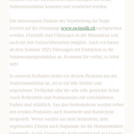
Seidenmanufaktur kommen und verarbeitet werden.
Die interessanten Abläufe der Verarbeitung der Seide
können auf der Homepage
www.swisssilk.ch
nachgeschaut
werden. Ebenfalls sind Führungen in der Manufaktur und
auch auf den Aufzuchtbetrieben möglich. Auch wir bieten
ab dem Sommer 2025 Führungen mit Einblicken in die
Seidenraupenproduktion an. Kommen Sie vorbei, es lohnt
sich!
In unserem Hofladen bieten wir diverse Produkte aus der
Seidenmanufaktur an, sei es ein sehr leichter und
angenehmer Twillschal oder der sehr edle gestrickte Schal.
Auch Brillenetuis und Portmonnaies mit verschiedenen
Farben sind erhältlich. Aus den Seidenkokons werden neben
den textilen Produkten auch Handseife und Handcreme
hergestellt. Weiter werden aus dem Seidenleim, dem
sogenannten Fibroin auch Implantate für die Humanmedizin
hergestellt, da das Eiweiss der Seide extrem nah am Eiweiss