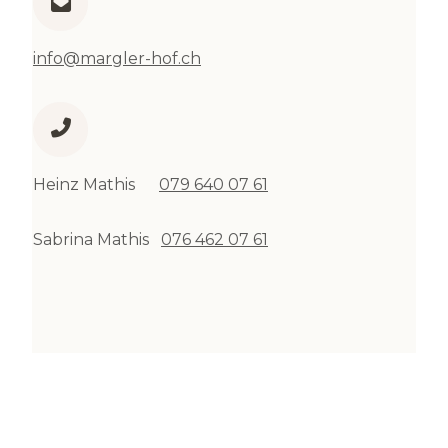
info@margler-hof.ch
Heinz Mathis
079 640 07 61
Sabrina Mathis
076 462 07 61